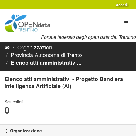
Salta
Accedi
al
contenuto
Toggl
naviga
Portale federato degli open data del Trentino
Organizzazioni
Provincia Autonoma di Trento
Elenco atti amministrativi...
Elenco atti amministrativi - Progetto Bandiera
Intelligenza Artificiale (AI)
Sostenitori
0
Organizzazione