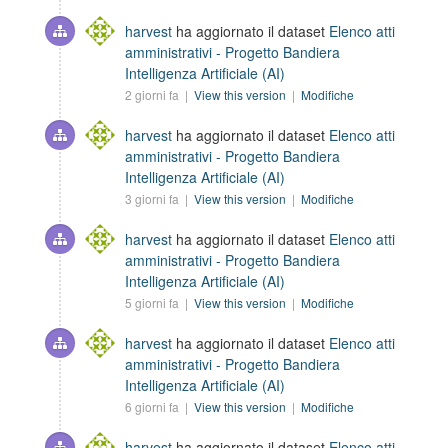
harvest
ha aggiornato il dataset
Elenco atti
amministrativi - Progetto Bandiera
Intelligenza Artificiale (AI)
2 giorni fa |
View this version
|
Modifiche
harvest
ha aggiornato il dataset
Elenco atti
amministrativi - Progetto Bandiera
Intelligenza Artificiale (AI)
3 giorni fa |
View this version
|
Modifiche
harvest
ha aggiornato il dataset
Elenco atti
amministrativi - Progetto Bandiera
Intelligenza Artificiale (AI)
5 giorni fa |
View this version
|
Modifiche
harvest
ha aggiornato il dataset
Elenco atti
amministrativi - Progetto Bandiera
Intelligenza Artificiale (AI)
6 giorni fa |
View this version
|
Modifiche
harvest
ha aggiornato il dataset
Elenco atti