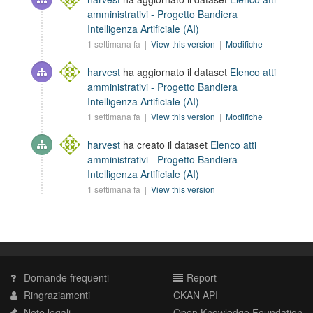
amministrativi - Progetto Bandiera
Intelligenza Artificiale (AI)
1 settimana fa |
View this version
|
Modifiche
harvest
ha aggiornato il dataset
Elenco atti
amministrativi - Progetto Bandiera
Intelligenza Artificiale (AI)
1 settimana fa |
View this version
|
Modifiche
harvest
ha creato il dataset
Elenco atti
amministrativi - Progetto Bandiera
Intelligenza Artificiale (AI)
1 settimana fa |
View this version
Domande frequenti
Report
Ringraziamenti
CKAN API
Note legali
Open Knowledge Foundation