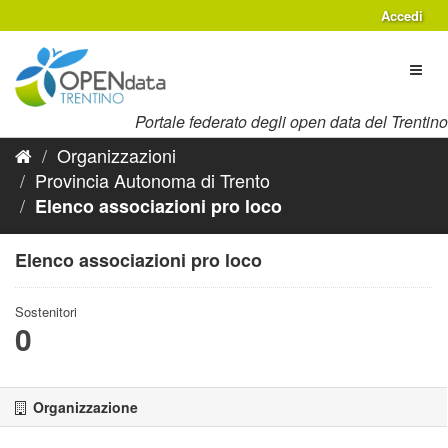
Salta
Accedi
al
contenuto
Toggl
naviga
Portale federato degli open data del Trentino
Organizzazioni
Provincia Autonoma di Trento
Elenco associazioni pro loco
Elenco associazioni pro loco
Sostenitori
0
Organizzazione