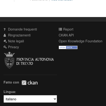
Domande frequenti
Report
Ringraziamenti
CKAN API
Note legali
Open Knowledge Foundation
Privacy
Fatto con
Lingua