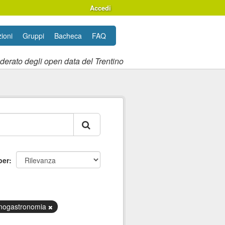
Accedi
ioni
Gruppi
Bacheca
FAQ
ederato degli open data del Trentino
per
nogastronomia