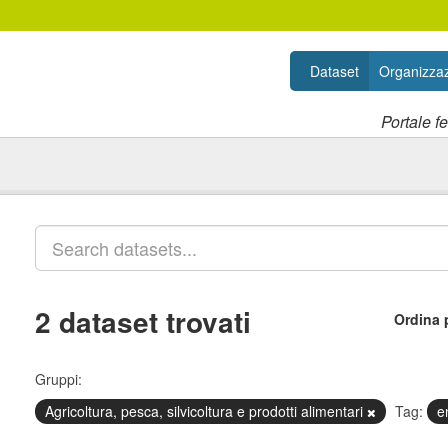
Dataset
Organizzaz
Portale f
2 dataset trovati
Ordina 
Gruppi:
Agricoltura, pesca, silvicoltura e prodotti alimentari
Tag:
e