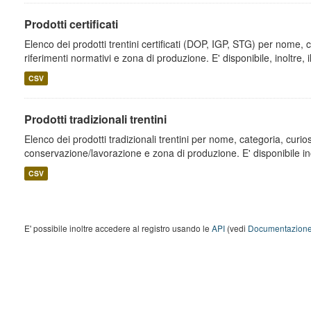
Prodotti certificati
Elenco dei prodotti trentini certificati (DOP, IGP, STG) per nome, c
riferimenti normativi e zona di produzione. E' disponibile, inoltre, il
CSV
Prodotti tradizionali trentini
Elenco dei prodotti tradizionali trentini per nome, categoria, curio
conservazione/lavorazione e zona di produzione. E' disponibile inolt
CSV
E' possibile inoltre accedere al registro usando le
API
(vedi
Documentazione