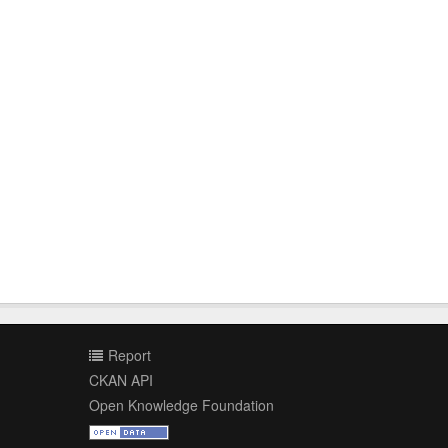
Report
CKAN API
Open Knowledge Foundation