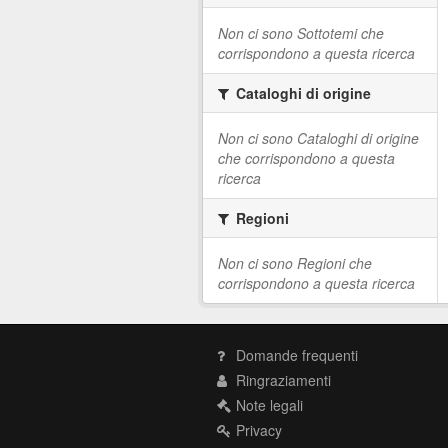
Non ci sono Sottotemi che
corrispondono a questa ricerca
Cataloghi di origine
Non ci sono Cataloghi di origine
che corrispondono a questa
ricerca
Regioni
Non ci sono Regioni che
corrispondono a questa ricerca
Domande frequenti
Ringraziamenti
Note legali
Privacy