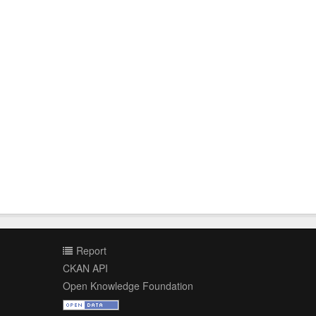
Report
CKAN API
Open Knowledge Foundation