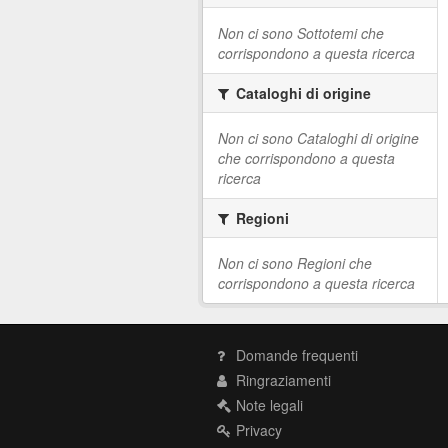
Non ci sono Sottotemi che
corrispondono a questa ricerca
Cataloghi di origine
Non ci sono Cataloghi di origine
che corrispondono a questa
ricerca
Regioni
Non ci sono Regioni che
corrispondono a questa ricerca
Domande frequenti
Ringraziamenti
Note legali
Privacy