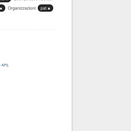
Organizzazioni:
pat
 API
).