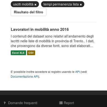
usciti mobilità
tempi permanenza lista
Risultato del filtro
Lavoratori in mobilità anno 2016
I contenuti del dataset sono relativi all’andamento degli
iscritti nelle liste di mobilità in provincia di Trento.. I dati,
che provengono da diverse fonti, sono stati elaborati...
Excel XLS
CSV
E' possibile inoltre accedere al registro usando le
API
(vedi
Documentazione API
).
Domande frequenti
Report