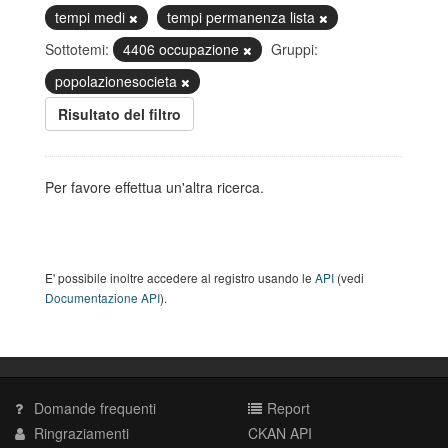
tempi medi
tempi permanenza lista
Sottotemi:
4406 occupazione
Gruppi:
popolazionesocieta
Risultato del filtro
Per favore effettua un'altra ricerca.
E' possibile inoltre accedere al registro usando le
API
(vedi
Documentazione API
).
Domande frequenti
Report
Ringraziamenti
CKAN API