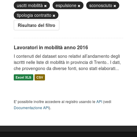
usciti mobilità
espulsione
sconosciuto
tipologia contratto
Risultato del filtro
Lavoratori in mobilità anno 2016
I contenuti del dataset sono relativi all’andamento degli
iscritti nelle liste di mobilità in provincia di Trento.. I dati,
che provengono da diverse fonti, sono stati elaborati...
Excel XLS
CSV
E' possibile inoltre accedere al registro usando le
API
(vedi
Documentazione API
).