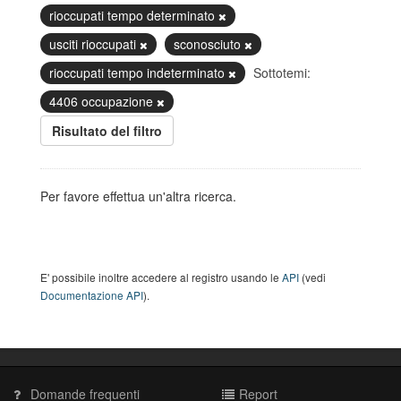
rioccupati tempo determinato
usciti rioccupati
sconosciuto
rioccupati tempo indeterminato
Sottotemi:
4406 occupazione
Risultato del filtro
Per favore effettua un'altra ricerca.
E' possibile inoltre accedere al registro usando le
API
(vedi
Documentazione API
).
Domande frequenti
Report