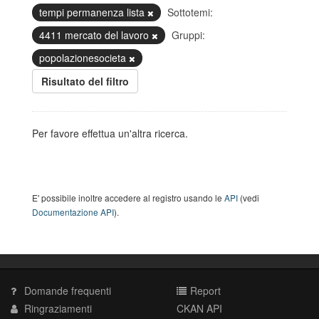
tempi permanenza lista
Sottotemi:
4411 mercato del lavoro
Gruppi:
popolazionesocieta
Risultato del filtro
Per favore effettua un'altra ricerca.
E' possibile inoltre accedere al registro usando le
API
(vedi
Documentazione API
).
Domande frequenti
Report
Ringraziamenti
CKAN API