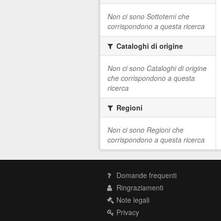
Non ci sono Sottotemi che
corrispondono a questa ricerca
Cataloghi di origine
Non ci sono Cataloghi di origine
che corrispondono a questa
ricerca
Regioni
Non ci sono Regioni che
corrispondono a questa ricerca
Domande frequenti
Ringraziamenti
Note legali
Privacy