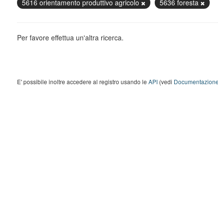
5616 orientamento produttivo agricolo
5636 foresta
Per favore effettua un'altra ricerca.
E' possibile inoltre accedere al registro usando le
API
(vedi
Documentazione