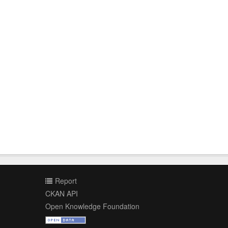
Report
CKAN API
Open Knowledge Foundation