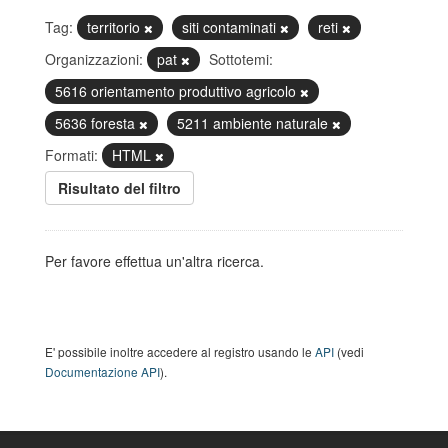
Tag:
territorio
siti contaminati
reti
Organizzazioni:
pat
Sottotemi:
5616 orientamento produttivo agricolo
5636 foresta
5211 ambiente naturale
Formati:
HTML
Risultato del filtro
Per favore effettua un'altra ricerca.
E' possibile inoltre accedere al registro usando le
API
(vedi
Documentazione API
).