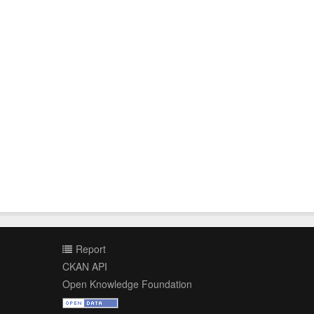
Report
CKAN API
Open Knowledge Foundation