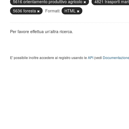
5616 orientamento produttivo agricolo
4821 trasporti marit
5636 foresta
Formati:
HTML
Per favore effettua un'altra ricerca.
E' possibile inoltre accedere al registro usando le
API
(vedi
Documentazione