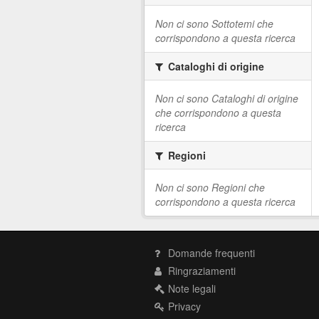
Non ci sono Sottotemi che
corrispondono a questa ricerca
Cataloghi di origine
Non ci sono Cataloghi di origine
che corrispondono a questa
ricerca
Regioni
Non ci sono Regioni che
corrispondono a questa ricerca
Domande frequenti
Ringraziamenti
Note legali
Privacy