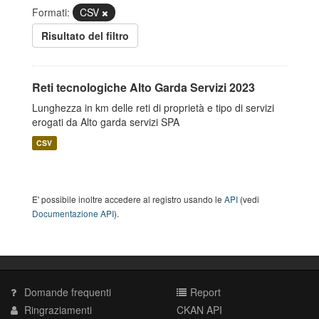
Formati:
CSV
Risultato del filtro
Reti tecnologiche Alto Garda Servizi 2023
Lunghezza in km delle reti di proprietà e tipo di servizi
erogati da Alto garda servizi SPA
CSV
E' possibile inoltre accedere al registro usando le
API
(vedi
Documentazione API
).
Domande frequenti
Report
Ringraziamenti
CKAN API