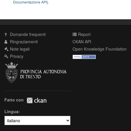
Documentazione API
).
Domande frequenti
Report
Ringraziamenti
CKAN API
Note legali
Open Knowledge Foundation
Privacy
Fatto con
Lingua