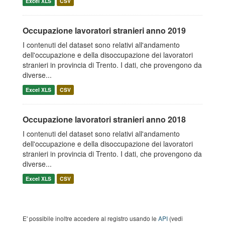
Excel XLS
CSV
Occupazione lavoratori stranieri anno 2019
I contenuti del dataset sono relativi all'andamento
dell'occupazione e della disoccupazione dei lavoratori
stranieri in provincia di Trento. I dati, che provengono da
diverse...
Excel XLS
CSV
Occupazione lavoratori stranieri anno 2018
I contenuti del dataset sono relativi all'andamento
dell'occupazione e della disoccupazione dei lavoratori
stranieri in provincia di Trento. I dati, che provengono da
diverse...
Excel XLS
CSV
E' possibile inoltre accedere al registro usando le
API
(vedi