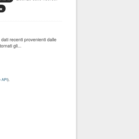
dati recenti provenienti dalle
rnati gli...
 API
).