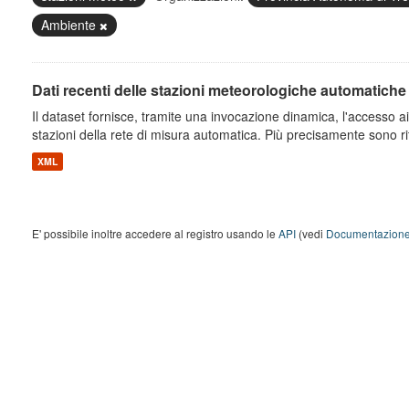
Ambiente
Dati recenti delle stazioni meteorologiche automatiche
Il dataset fornisce, tramite una invocazione dinamica, l'accesso ai 
stazioni della rete di misura automatica. Più precisamente sono rito
XML
E' possibile inoltre accedere al registro usando le
API
(vedi
Documentazione