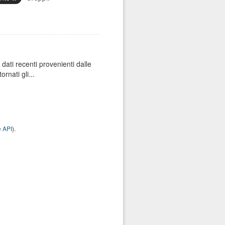
dati recenti provenienti dalle
rnati gli...
 API
).