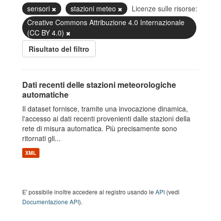
sensori
stazioni meteo
Licenze sulle risorse:
Creative Commons Attribuzione 4.0 Internazionale
(CC BY 4.0)
Risultato del filtro
Dati recenti delle stazioni meteorologiche
automatiche
Il dataset fornisce, tramite una invocazione dinamica,
l'accesso ai dati recenti provenienti dalle stazioni della
rete di misura automatica. Più precisamente sono
ritornati gli...
XML
E' possibile inoltre accedere al registro usando le
API
(vedi
Documentazione API
).