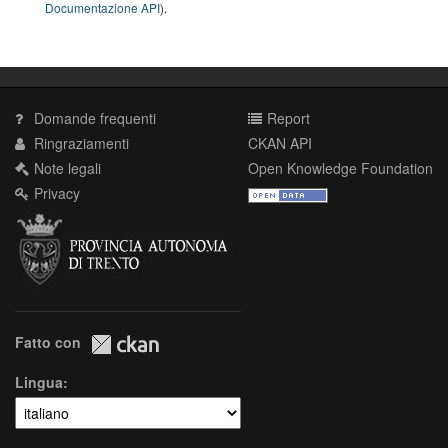
Documentazione API
).
Domande frequenti
Report
Ringraziamenti
CKAN API
Note legali
Open Knowledge Foundation
Privacy
Fatto con
Lingua