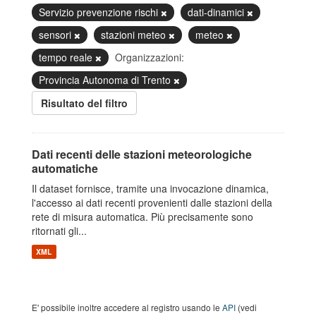
Servizio prevenzione rischi
dati-dinamici
sensori
stazioni meteo
meteo
tempo reale
Organizzazioni:
Provincia Autonoma di Trento
Risultato del filtro
Dati recenti delle stazioni meteorologiche
automatiche
Il dataset fornisce, tramite una invocazione dinamica,
l'accesso ai dati recenti provenienti dalle stazioni della
rete di misura automatica. Più precisamente sono
ritornati gli...
XML
E' possibile inoltre accedere al registro usando le
API
(vedi