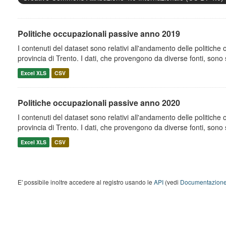
Politiche occupazionali passive anno 2019
I contenuti del dataset sono relativi all'andamento delle politiche
provincia di Trento. I dati, che provengono da diverse fonti, sono st
Excel XLS
CSV
Politiche occupazionali passive anno 2020
I contenuti del dataset sono relativi all'andamento delle politiche
provincia di Trento. I dati, che provengono da diverse fonti, sono st
Excel XLS
CSV
E' possibile inoltre accedere al registro usando le
API
(vedi
Documentazione