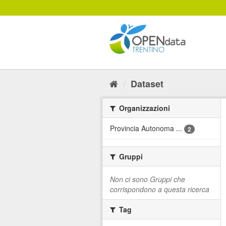
Salta
al
contenuto
Dataset
Organizzazioni
Provincia Autonoma ...
2
Gruppi
Non ci sono Gruppi che
corrispondono a questa ricerca
Tag