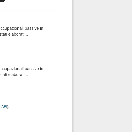
 occupazionali passive in
ati elaborati...
 occupazionali passive in
ati elaborati...
 API
).