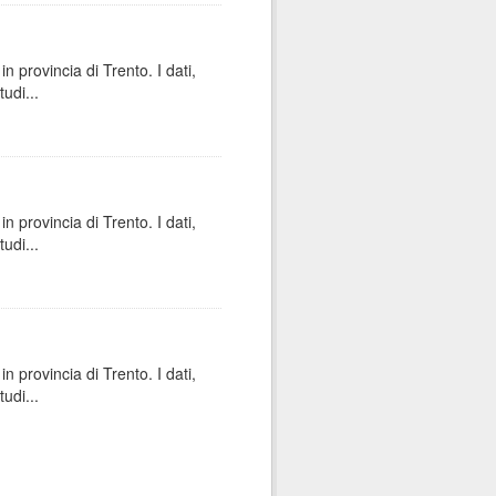
n provincia di Trento. I dati,
udi...
n provincia di Trento. I dati,
udi...
n provincia di Trento. I dati,
udi...