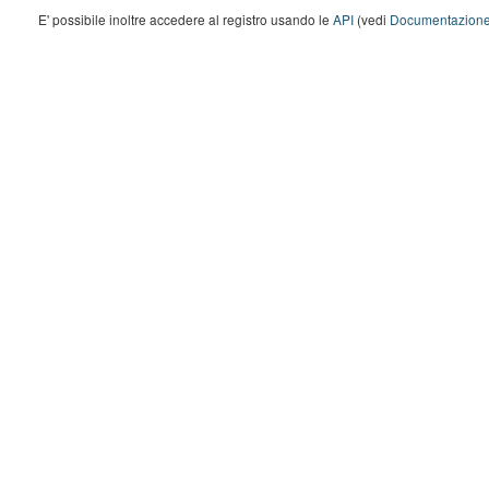
E' possibile inoltre accedere al registro usando le
API
(vedi
Documentazione