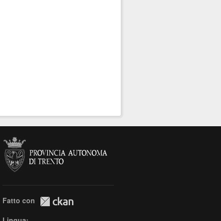
Fatto con
Lingua