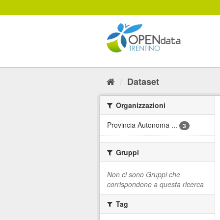
Salta
al
contenuto
Dataset
Organizzazioni
Provincia Autonoma ...
3
Gruppi
Non ci sono Gruppi che
corrispondono a questa ricerca
Tag