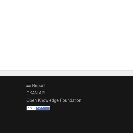
Report
CKAN API
Open Knowledge Foundation