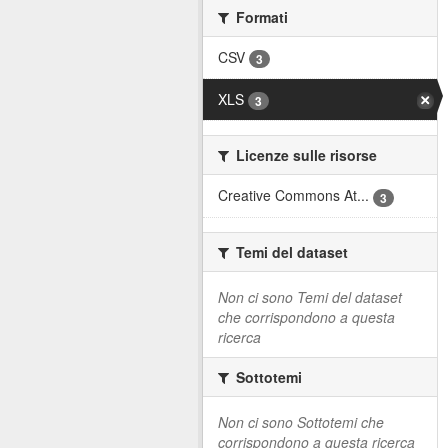
Formati
CSV
3
XLS
3
Licenze sulle risorse
Creative Commons At...
3
Temi del dataset
Non ci sono Temi del dataset
che corrispondono a questa
ricerca
Sottotemi
Non ci sono Sottotemi che
corrispondono a questa ricerca