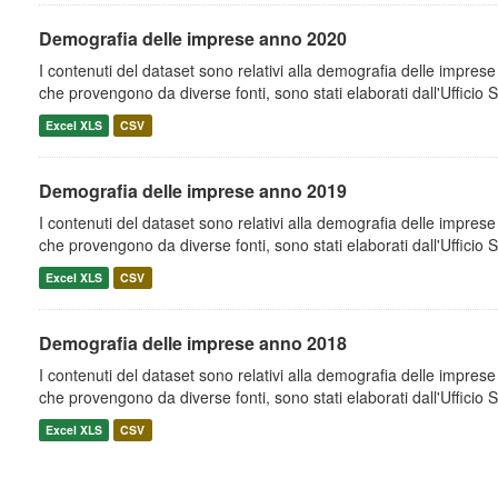
Demografia delle imprese anno 2020
I contenuti del dataset sono relativi alla demografia delle imprese i
che provengono da diverse fonti, sono stati elaborati dall'Ufficio St
Excel XLS
CSV
Demografia delle imprese anno 2019
I contenuti del dataset sono relativi alla demografia delle imprese i
che provengono da diverse fonti, sono stati elaborati dall'Ufficio St
Excel XLS
CSV
Demografia delle imprese anno 2018
I contenuti del dataset sono relativi alla demografia delle imprese i
che provengono da diverse fonti, sono stati elaborati dall'Ufficio St
Excel XLS
CSV