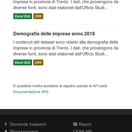
imprese in provincia di Trento. I dati, che provengono da
diverse fonti, sono stati elaborati dall'Ufficio Studi...
Excel XLS
CSV
Demografia delle imprese anno 2018
I contenuti del dataset sono relativi alla demografia delle
imprese in provincia di Trento. I dati, che provengono da
diverse fonti, sono stati elaborati dall'Ufficio Studi...
Excel XLS
CSV
E' possibile inoltre accedere al registro usando le
API
(vedi
Documentazione API
).
Domande frequenti
Report
Ringraziamenti
CKAN API