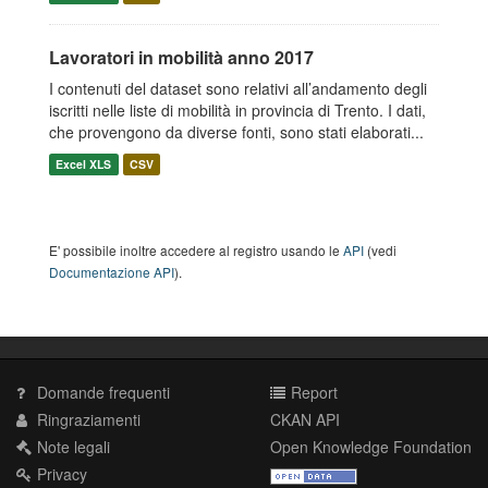
Lavoratori in mobilità anno 2017
I contenuti del dataset sono relativi all’andamento degli
iscritti nelle liste di mobilità in provincia di Trento. I dati,
che provengono da diverse fonti, sono stati elaborati...
Excel XLS
CSV
E' possibile inoltre accedere al registro usando le
API
(vedi
Documentazione API
).
Domande frequenti
Report
Ringraziamenti
CKAN API
Note legali
Open Knowledge Foundation
Privacy