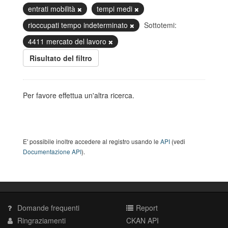
entrati mobilità
tempi medi
rioccupati tempo indeterminato
Sottotemi:
4411 mercato del lavoro
Risultato del filtro
Per favore effettua un'altra ricerca.
E' possibile inoltre accedere al registro usando le
API
(vedi
Documentazione API
).
Domande frequenti
Report
Ringraziamenti
CKAN API