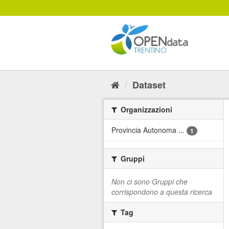
Salta
al
contenuto
Dataset
Organizzazioni
Provincia Autonoma ...
1
Gruppi
Non ci sono Gruppi che
corrispondono a questa ricerca
Tag