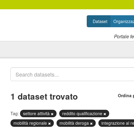
Dataset
Organizzaz
Portale f
1 dataset trovato
Ordina 
Tag:
settore attività
reddito qualificazione
mobilità regionale
mobilità deroga
integrazione al r