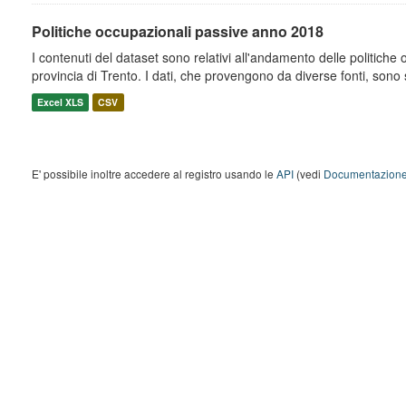
Politiche occupazionali passive anno 2018
I contenuti del dataset sono relativi all'andamento delle politiche
provincia di Trento. I dati, che provengono da diverse fonti, sono st
Excel XLS
CSV
E' possibile inoltre accedere al registro usando le
API
(vedi
Documentazione