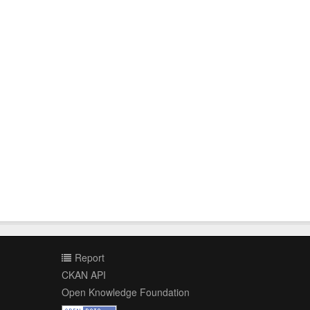
Report
CKAN API
Open Knowledge Foundation