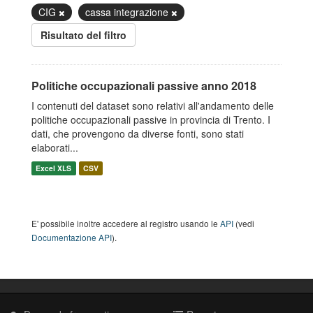
CIG
cassa integrazione
Risultato del filtro
Politiche occupazionali passive anno 2018
I contenuti del dataset sono relativi all'andamento delle
politiche occupazionali passive in provincia di Trento. I
dati, che provengono da diverse fonti, sono stati
elaborati...
Excel XLS
CSV
E' possibile inoltre accedere al registro usando le
API
(vedi
Documentazione API
).