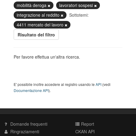
mobilità deroga
lavoratori sospesi
integrazione al reddito
Sottotemi:
4411 mercato del lavoro
Risultato del filtro
Per favore effettua un'altra ricerca.
E' possibile inoltre accedere al registro usando le
API
(vedi
Documentazione API
).
Domande frequenti
Report
Ringraziamenti
CKAN API