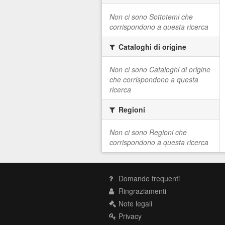
Non ci sono Sottotemi che
corrispondono a questa ricerca
Cataloghi di origine
Non ci sono Cataloghi di origine
che corrispondono a questa
ricerca
Regioni
Non ci sono Regioni che
corrispondono a questa ricerca
Domande frequenti
Ringraziamenti
Note legali
Privacy