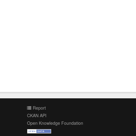
Report
CKAN API
Open Knowledge Foundation