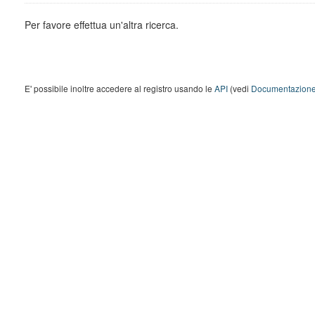
Per favore effettua un'altra ricerca.
E' possibile inoltre accedere al registro usando le
API
(vedi
Documentazione