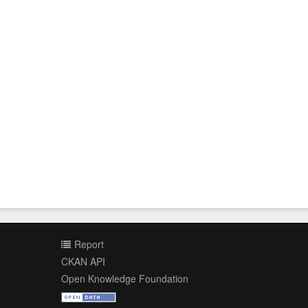
Report
CKAN API
Open Knowledge Foundation