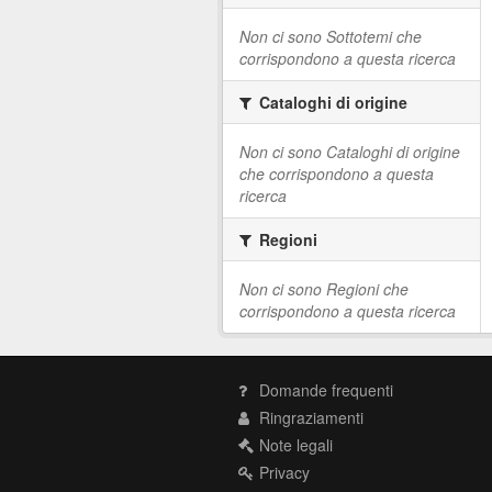
Non ci sono Sottotemi che
corrispondono a questa ricerca
Cataloghi di origine
Non ci sono Cataloghi di origine
che corrispondono a questa
ricerca
Regioni
Non ci sono Regioni che
corrispondono a questa ricerca
Domande frequenti
Ringraziamenti
Note legali
Privacy