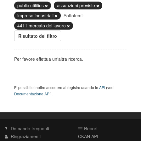
public utilities
assunzioni previste
imprese industriali
Sottotemi:
4411 mercato del lavoro
Risultato del filtro
Per favore effettua un'altra ricerca.
E' possibile inoltre accedere al registro usando le
API
(vedi
Documentazione API
).
Domande frequenti
Report
Ringraziamenti
CKAN API