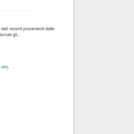
dati recenti provenienti dalle
rnati gli...
 API
).