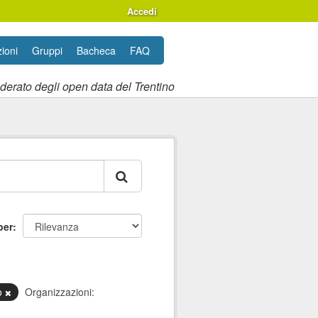
Accedi
ioni
Gruppi
Bacheca
FAQ
ederato degli open data del Trentino
per
o
Organizzazioni: