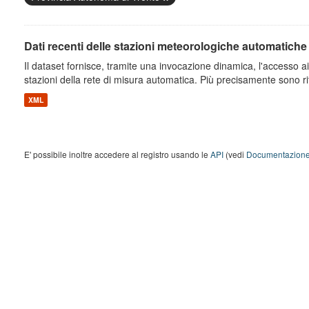
Dati recenti delle stazioni meteorologiche automatiche
Il dataset fornisce, tramite una invocazione dinamica, l'accesso ai 
stazioni della rete di misura automatica. Più precisamente sono rito
XML
E' possibile inoltre accedere al registro usando le
API
(vedi
Documentazione