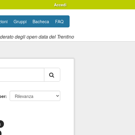
Accedi
ioni
Gruppi
Bacheca
FAQ
ederato degli open data del Trentino
per