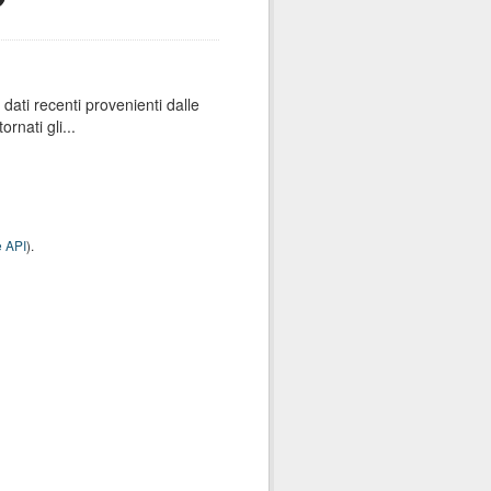
dati recenti provenienti dalle
rnati gli...
 API
).