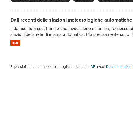
Dati recenti delle stazioni meteorologiche automatiche
Il dataset fornisce, tramite una invocazione dinamica, l'accesso ai 
stazioni della rete di misura automatica. Più precisamente sono rito
XML
E' possibile inoltre accedere al registro usando le
API
(vedi
Documentazione