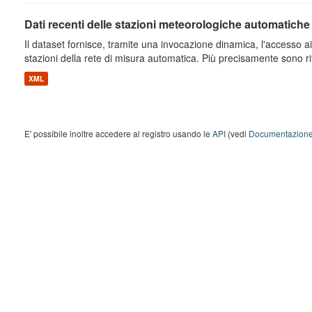
Dati recenti delle stazioni meteorologiche automatiche
Il dataset fornisce, tramite una invocazione dinamica, l'accesso ai 
stazioni della rete di misura automatica. Più precisamente sono rito
XML
E' possibile inoltre accedere al registro usando le
API
(vedi
Documentazione