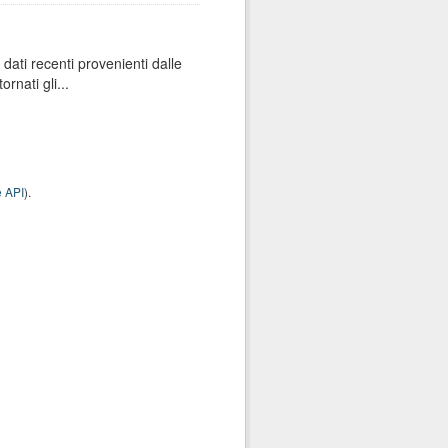
dati recenti provenienti dalle
rnati gli...
 API
).