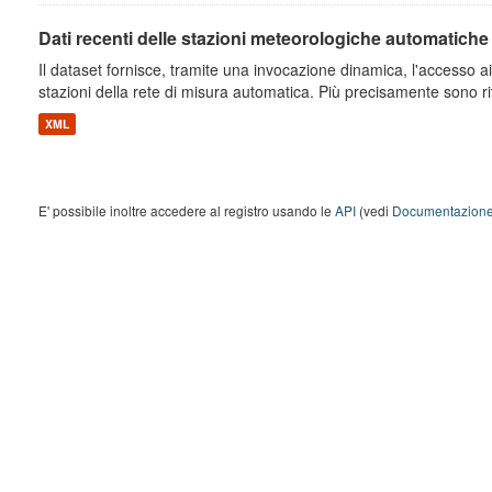
Dati recenti delle stazioni meteorologiche automatiche
Il dataset fornisce, tramite una invocazione dinamica, l'accesso ai 
stazioni della rete di misura automatica. Più precisamente sono rito
XML
E' possibile inoltre accedere al registro usando le
API
(vedi
Documentazione