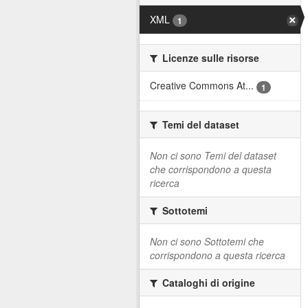
XML
1
Licenze sulle risorse
Creative Commons At...
1
Temi del dataset
Non ci sono Temi del dataset
che corrispondono a questa
ricerca
Sottotemi
Non ci sono Sottotemi che
corrispondono a questa ricerca
Cataloghi di origine