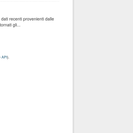
dati recenti provenienti dalle
rnati gli...
 API
).