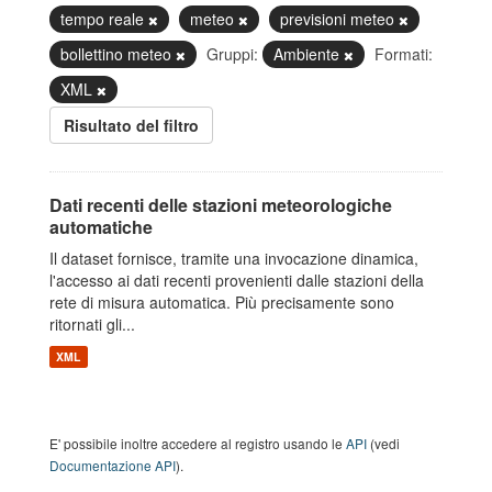
tempo reale
meteo
previsioni meteo
bollettino meteo
Gruppi:
Ambiente
Formati:
XML
Risultato del filtro
Dati recenti delle stazioni meteorologiche
automatiche
Il dataset fornisce, tramite una invocazione dinamica,
l'accesso ai dati recenti provenienti dalle stazioni della
rete di misura automatica. Più precisamente sono
ritornati gli...
XML
E' possibile inoltre accedere al registro usando le
API
(vedi
Documentazione API
).