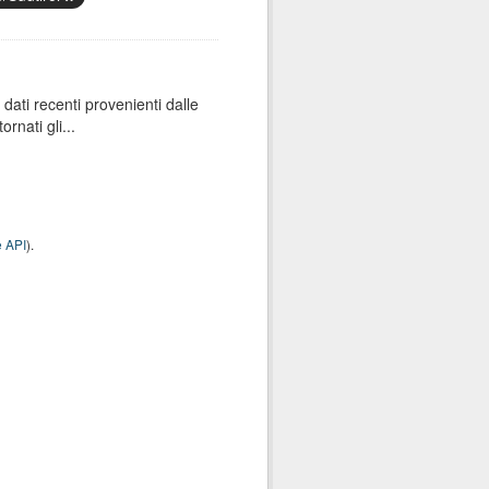
dati recenti provenienti dalle
rnati gli...
 API
).