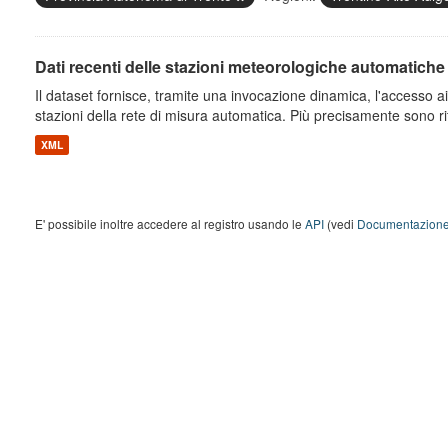
Dati recenti delle stazioni meteorologiche automatiche
Il dataset fornisce, tramite una invocazione dinamica, l'accesso ai 
stazioni della rete di misura automatica. Più precisamente sono rito
XML
E' possibile inoltre accedere al registro usando le
API
(vedi
Documentazione