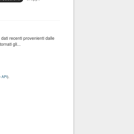
dati recenti provenienti dalle
rnati gli...
 API
).