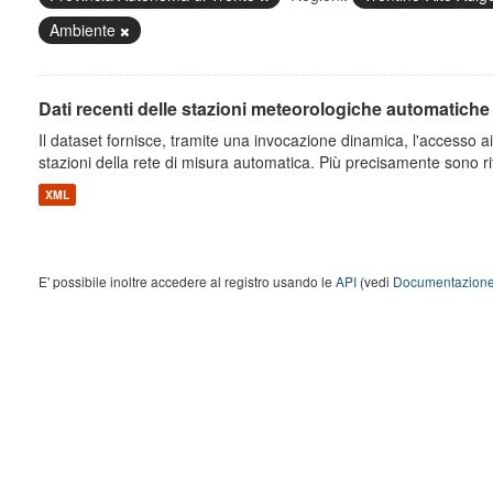
Ambiente
Dati recenti delle stazioni meteorologiche automatiche
Il dataset fornisce, tramite una invocazione dinamica, l'accesso ai 
stazioni della rete di misura automatica. Più precisamente sono rito
XML
E' possibile inoltre accedere al registro usando le
API
(vedi
Documentazione