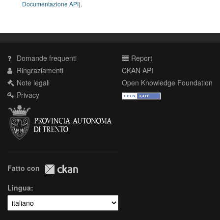
Documentazione API
).
Domande frequenti
Report
Ringraziamenti
CKAN API
Note legali
Open Knowledge Foundation
Privacy
Fatto con
Lingua