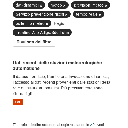
dati-dinamici
meteo
previsioni meteo
Servizio prevenzione rischi
tempo reale
bollettino meteo
Regioni:
Trentino-Alto Adige/Südtirol
Risultato del filtro
Dati recenti delle stazioni meteorologiche
automatiche
Il dataset fornisce, tramite una invocazione dinamica,
l'accesso ai dati recenti provenienti dalle stazioni della
rete di misura automatica. Più precisamente sono
ritornati gli...
XML
E' possibile inoltre accedere al registro usando le
API
(vedi