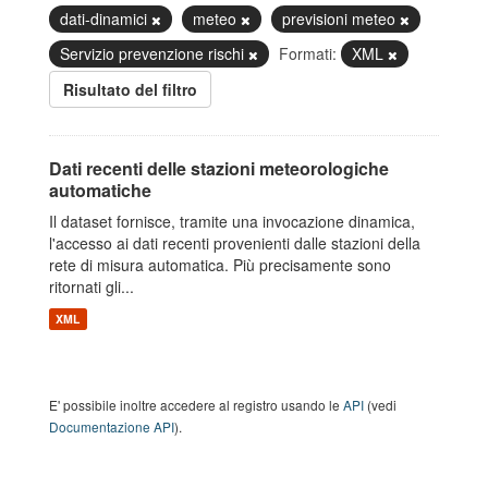
dati-dinamici
meteo
previsioni meteo
Servizio prevenzione rischi
Formati:
XML
Risultato del filtro
Dati recenti delle stazioni meteorologiche
automatiche
Il dataset fornisce, tramite una invocazione dinamica,
l'accesso ai dati recenti provenienti dalle stazioni della
rete di misura automatica. Più precisamente sono
ritornati gli...
XML
E' possibile inoltre accedere al registro usando le
API
(vedi
Documentazione API
).