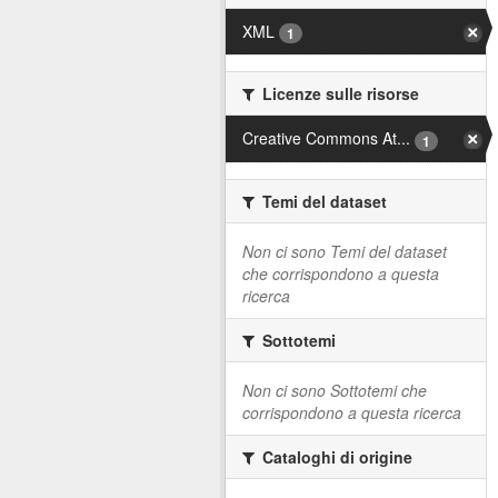
XML
1
Licenze sulle risorse
Creative Commons At...
1
Temi del dataset
Non ci sono Temi del dataset
che corrispondono a questa
ricerca
Sottotemi
Non ci sono Sottotemi che
corrispondono a questa ricerca
Cataloghi di origine