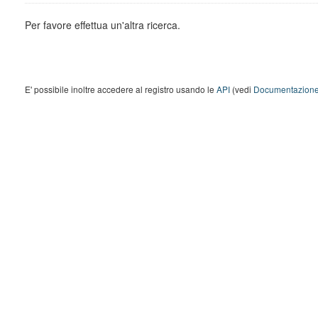
Per favore effettua un'altra ricerca.
E' possibile inoltre accedere al registro usando le
API
(vedi
Documentazione