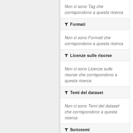
Non ci sono Tag che
corrispondono a questa ricerca
Formati
Non ci sono Formati che
corrispondono a questa ricerca
Licenze sulle risorse
Non ci sono Licenze sulle
risorse che corrispondono a
questa ricerca
Temi del dataset
Non ci sono Temi del dataset
che corrispondono a questa
ricerca
Sottotemi