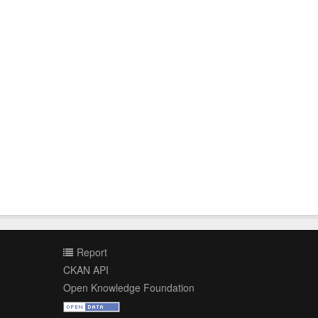
Report
CKAN API
Open Knowledge Foundation