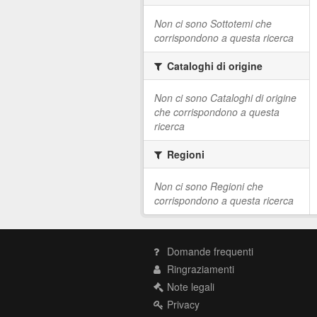
Non ci sono Sottotemi che
corrispondono a questa ricerca
Cataloghi di origine
Non ci sono Cataloghi di origine
che corrispondono a questa
ricerca
Regioni
Non ci sono Regioni che
corrispondono a questa ricerca
Domande frequenti
Ringraziamenti
Note legali
Privacy