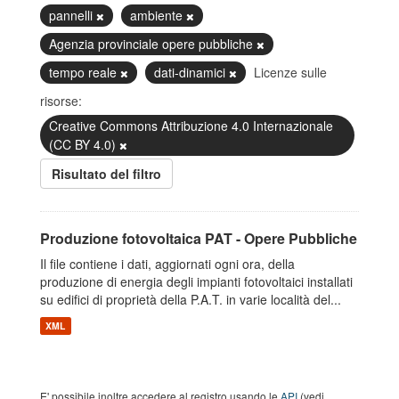
pannelli
ambiente
Agenzia provinciale opere pubbliche
tempo reale
dati-dinamici
Licenze sulle
risorse:
Creative Commons Attribuzione 4.0 Internazionale
(CC BY 4.0)
Risultato del filtro
Produzione fotovoltaica PAT - Opere Pubbliche
Il file contiene i dati, aggiornati ogni ora, della
produzione di energia degli impianti fotovoltaici installati
su edifici di proprietà della P.A.T. in varie località del...
XML
E' possibile inoltre accedere al registro usando le
API
(vedi