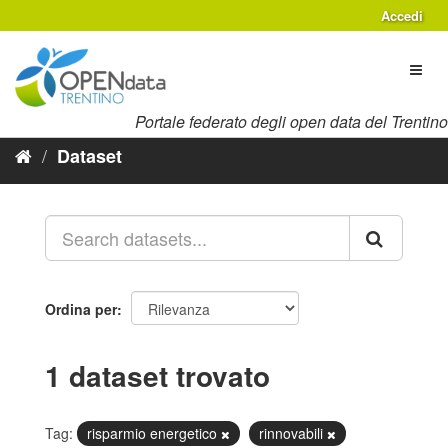
Salta
Accedi
al
contenuto
Toggl
naviga
Portale federato degli open data del Trentino
Dataset
Ordina per
1 dataset trovato
Tag:
risparmio energetico
rinnovabili