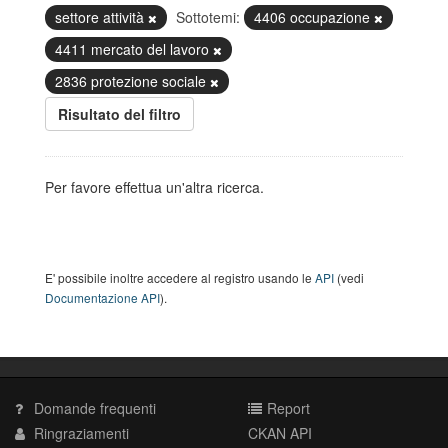
settore attività
Sottotemi:
4406 occupazione
4411 mercato del lavoro
2836 protezione sociale
Risultato del filtro
Per favore effettua un'altra ricerca.
E' possibile inoltre accedere al registro usando le
API
(vedi
Documentazione API
).
Domande frequenti
Report
Ringraziamenti
CKAN API