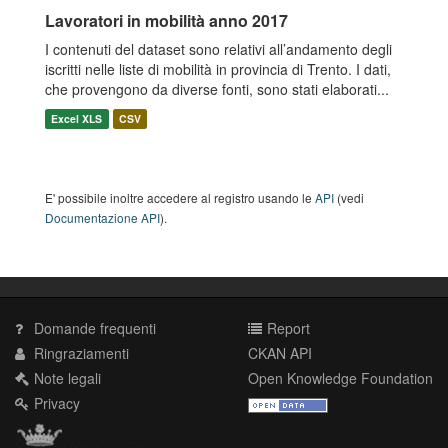
Lavoratori in mobilità anno 2017
I contenuti del dataset sono relativi all’andamento degli
iscritti nelle liste di mobilità in provincia di Trento. I dati,
che provengono da diverse fonti, sono stati elaborati...
Excel XLS
CSV
E' possibile inoltre accedere al registro usando le
API
(vedi
Documentazione API
).
Domande frequenti
Report
Ringraziamenti
CKAN API
Note legali
Open Knowledge Foundation
Privacy