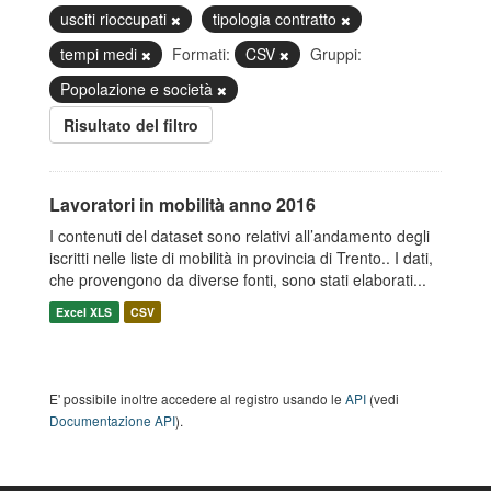
usciti rioccupati
tipologia contratto
tempi medi
Formati:
CSV
Gruppi:
Popolazione e società
Risultato del filtro
Lavoratori in mobilità anno 2016
I contenuti del dataset sono relativi all’andamento degli
iscritti nelle liste di mobilità in provincia di Trento.. I dati,
che provengono da diverse fonti, sono stati elaborati...
Excel XLS
CSV
E' possibile inoltre accedere al registro usando le
API
(vedi
Documentazione API
).