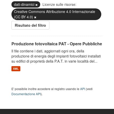
dati-dinamici
Licenze sulle risorse:
Creative Commons Attribuzione 4.0 Internazionale
(CC BY 4.0)
Risultato del filtro
Produzione fotovoltaica PAT - Opere Pubbliche
Il file contiene i dati, aggiornati ogni ora, della
produzione di energia degli impianti fotovoltaici installati
su edifici di proprietà della P.A.T. in varie località del...
XML
E' possibile inoltre accedere al registro usando le
API
(vedi
Documentazione API
).