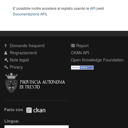
E' possibile inoltre accedere al registro usando le
API
(vedi
Documentazione API
).
Domande frequenti
Report
Ringraziamenti
CKAN API
Note legali
Open Knowledge Foundation
Privacy
Fatto con
Lingua