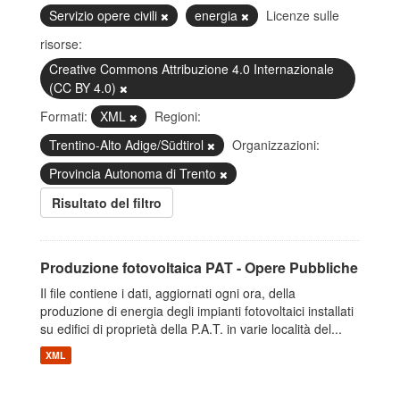
Servizio opere civili
energia
Licenze sulle
risorse:
Creative Commons Attribuzione 4.0 Internazionale
(CC BY 4.0)
Formati:
XML
Regioni:
Trentino-Alto Adige/Südtirol
Organizzazioni:
Provincia Autonoma di Trento
Risultato del filtro
Produzione fotovoltaica PAT - Opere Pubbliche
Il file contiene i dati, aggiornati ogni ora, della
produzione di energia degli impianti fotovoltaici installati
su edifici di proprietà della P.A.T. in varie località del...
XML