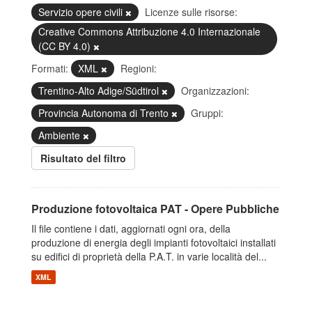
Servizio opere civili
Licenze sulle risorse:
Creative Commons Attribuzione 4.0 Internazionale
(CC BY 4.0)
Formati:
XML
Regioni:
Trentino-Alto Adige/Südtirol
Organizzazioni:
Provincia Autonoma di Trento
Gruppi:
Ambiente
Risultato del filtro
Produzione fotovoltaica PAT - Opere Pubbliche
Il file contiene i dati, aggiornati ogni ora, della
produzione di energia degli impianti fotovoltaici installati
su edifici di proprietà della P.A.T. in varie località del...
XML