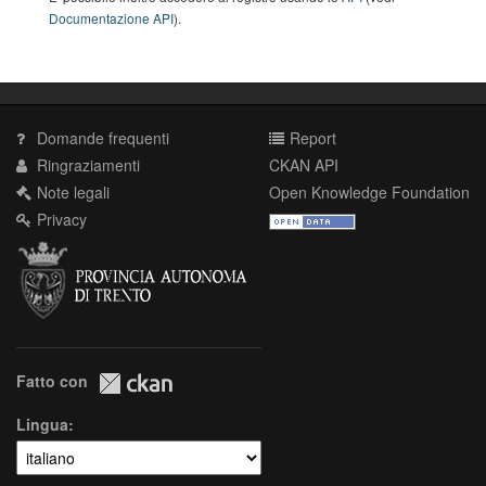
Documentazione API
).
Domande frequenti
Report
Ringraziamenti
CKAN API
Note legali
Open Knowledge Foundation
Privacy
Fatto con
Lingua