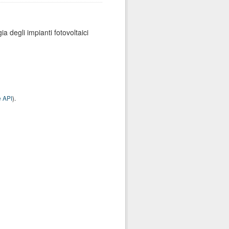
ia degli impianti fotovoltaici
 API
).