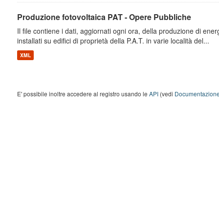
Produzione fotovoltaica PAT - Opere Pubbliche
Il file contiene i dati, aggiornati ogni ora, della produzione di energ
installati su edifici di proprietà della P.A.T. in varie località del...
XML
E' possibile inoltre accedere al registro usando le
API
(vedi
Documentazione