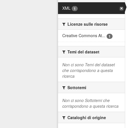
XML
1
Licenze sulle risorse
Creative Commons At...
1
Temi del dataset
Non ci sono Temi del dataset
che corrispondono a questa
ricerca
Sottotemi
Non ci sono Sottotemi che
corrispondono a questa ricerca
Cataloghi di origine